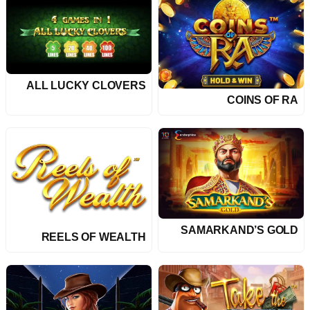
ALL LUCKY CLOVERS
COINS OF RA
SAMARKAND’S GOLD
REELS OF WEALTH