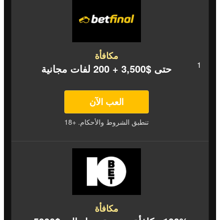
مكافأة
حتى $3,500 + 200 لفات مجانية
العب الآن
تنطبق الشروط والأحكام. +18
مكافأة