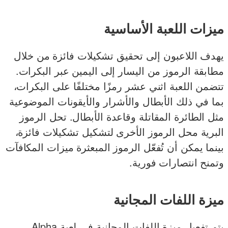
ميزات اللعبة الأساسية
يهدف اللاعبون إلى تحقيق تشكيلات فائزة من خلال
مطابقة الرموز من اليسار إلى اليمين عبر البكرات.
تتضمن اللعبة اثني عشر رمزًا مختلفًا على البكرات،
بما في ذلك الأبطال والأشرار والأيقونات الموضوعية
مثل الطائرة المقاتلة وقاعدة الأبطال. تحل الرموز
البرية محل الرموز الأخرى لتشكيل تشكيلات فائزة،
بينما يمكن أن تُفعّل الرموز المبعثرة ميزات المكافآت
وتمنح انتصارات فورية.
ميزة اللفات المجانية
يتم تفعيل ميزة اللفات المجانية في لعبة Alpha