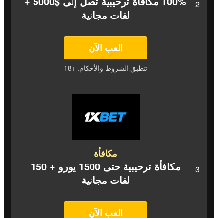
100% مكافأة ترحيبية تصل إلى $5000 +
لفات مجانية
العب الآن
تنطبق الشروط والأحكام. +18
مكافأة
مكافأة ترحيبية حتى 1500 يورو + 150
لفات مجانية
العب الآن