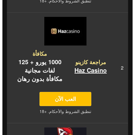
تنطبق الشروط والأحكام. +18
مكافأة
1000 يورو + 125
مراجعة كازينو
Haz Casino
لفات مجانية
مكافأة بدون رهان
العب الآن
تنطبق الشروط والأحكام. +18