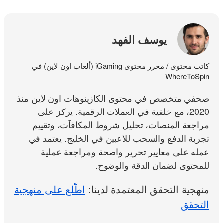
يوسف الفهد
كاتب محتوى / محرر محتوى iGaming (ألعاب اون لاين) في
WhereToSpin
صحفي متخصص في محتوى الكازينوهات اون لاين منذ
2020، مع خلفية في العملات الرقمية. يركز على
مراجعة المنصات، تحليل شروط المكافآت، وتقييم
تجربة الدفع والسحب للاعبين في الخليج. يعتمد في
عمله على معايير تحرير واضحة ومراجعة عملية
للمحتوى لضمان الدقة والوضوح.
منهجية التحقق المعتمدة لدينا:
اطّلع على منهجية
التحقق