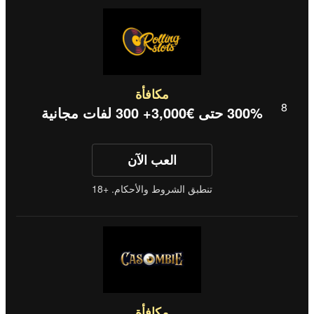
مكافأة
300% حتى €3,000+ 300 لفات مجانية
العب الآن
تنطبق الشروط والأحكام. +18
مكافأة