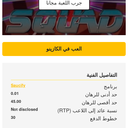
جرب اللعبة مجانا
العب في الكازينو
التفاصيل الفنية
برنامج
Saucify
حد أدنى للرهان
0.01
حد أقصى للرهان
45.00
نسبة عائد إلى اللاعب (RTP)
Not disclosed
خطوط الدفع
30