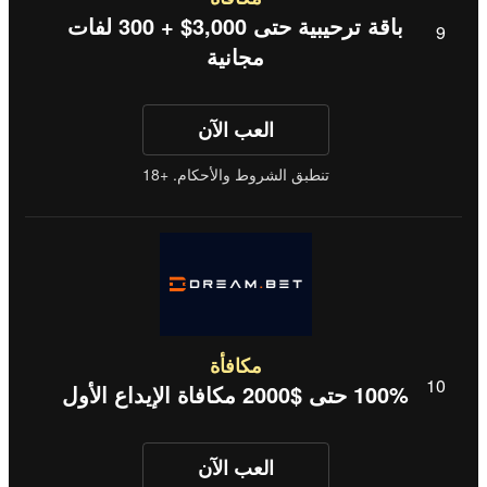
باقة ترحيبية حتى 3,000$ + 300 لفات
مجانية
العب الآن
تنطبق الشروط والأحكام. +18
مكافأة
100% حتى $2000 مكافاة الإيداع الأول
العب الآن