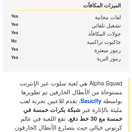
الميزات المكافآت
لفات مجانية
Yes
تشغيل تلقائي
Yes
جولات المكافأة
Yes
جاكبوت تراكمية
No
رموز مبعثرة
Yes
رموز البرية
Yes
Alpha Squad هي لعبة سلوت عبر الإنترنت
مستوحاة من الأبطال الخارقين تم تطويرها
بواسطة
Saucify
، تقدم للاعبين تجربة لعب
مليئة بالإثارة عبر
شبكة بكرات خمسة في
خمسة مع 30 خط دفع.
تقع اللعبة في عالم
كرتوني خيالي حيث يتصارع الأبطال الخارقون