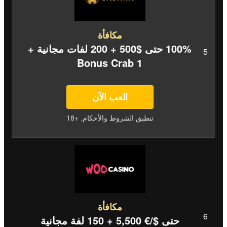
مكافأة
100% حتى $500 + 200 لفات مجانية +
1 Bonus Crab
العب الآن
تنطبق الشروط والأحكام. +18
مكافأة
حتى $/€ 5,500 + 150 لفة مجانية