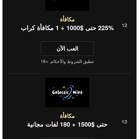
مكافأة
225% حتى $1000 + 1 مكافأة كراب
العب الآن
تنطبق الشروط والأحكام. +18
مكافأة
حتى $1500 + 180 لفات مجانية