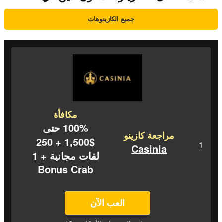
جميع الكازينوهات
مكافأة
100% حتى
مراجعة كازينو
$1,500 + 250
Casinia
لفات مجانية + 1
Bonus Crab
العب الآن