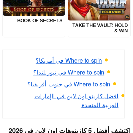
BOOK OF SECRETS
TAKE THE VAULT: HOLD
& WIN
Where to spin في أمريكا؟
Where to spin في نيوزيلندا؟
Where to spin في جنوب أفريقيا؟
افضل كازينو اون لاين في الإمارات
العربية المتحدة
اكتشف أفضل 5 كازينوهات اون لاين في 2026