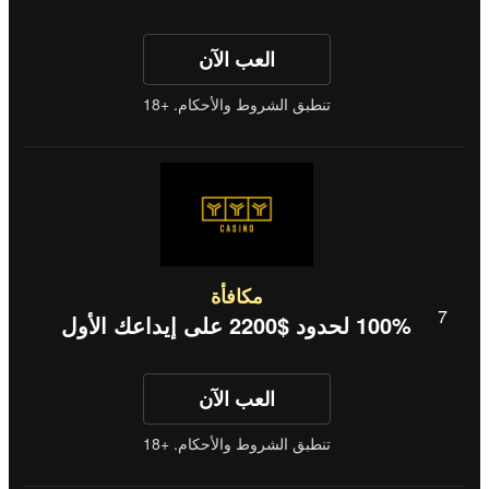
العب الآن
تنطبق الشروط والأحكام. +18
مكافأة
100% لحدود $2200 على إيداعك الأول
العب الآن
تنطبق الشروط والأحكام. +18