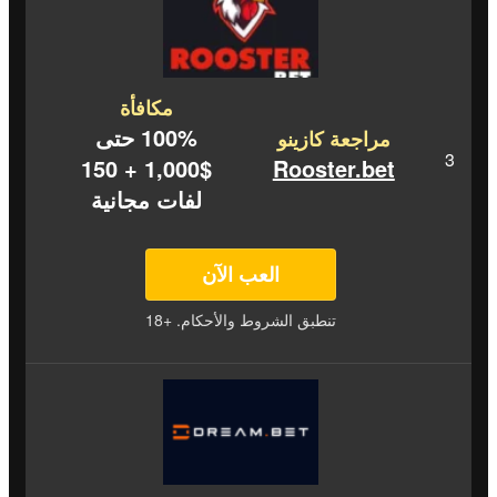
مكافأة
100% حتى
مراجعة كازينو
$1,000 + 150
Rooster.bet
لفات مجانية
العب الآن
تنطبق الشروط والأحكام. +18