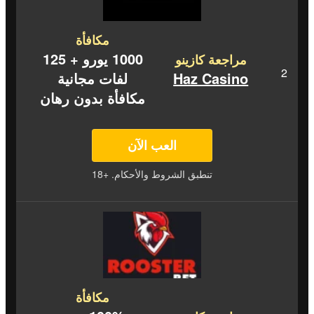
مكافأة
1000 يورو + 125
مراجعة كازينو
Haz Casino
لفات مجانية
مكافأة بدون رهان
العب الآن
تنطبق الشروط والأحكام. +18
مكافأة