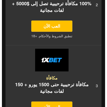
100% مكافأة ترحيبية تصل إلى $5000 +
لفات مجانية
العب الآن
تنطبق الشروط والأحكام. +18
مكافأة
مكافأة ترحيبية حتى 1500 يورو + 150
لفات مجانية