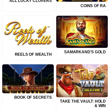
ALL LUCKY CLOVERS
COINS OF RA
SAMARKAND’S GOLD
REELS OF WEALTH
BOOK OF SECRETS
TAKE THE VAULT: HOLD
& WIN