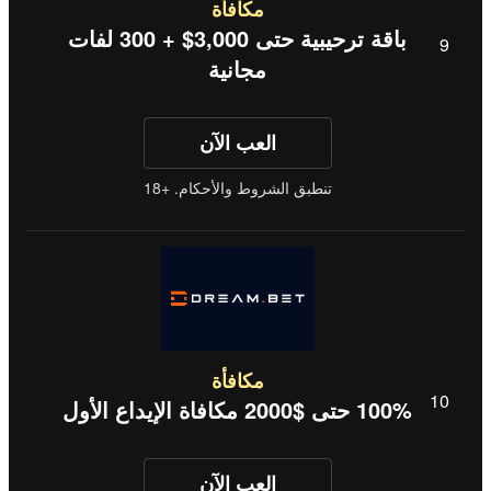
مكافأة
باقة ترحيبية حتى 3,000$ + 300 لفات
مجانية
العب الآن
تنطبق الشروط والأحكام. +18
مكافأة
100% حتى $2000 مكافاة الإيداع الأول
العب الآن