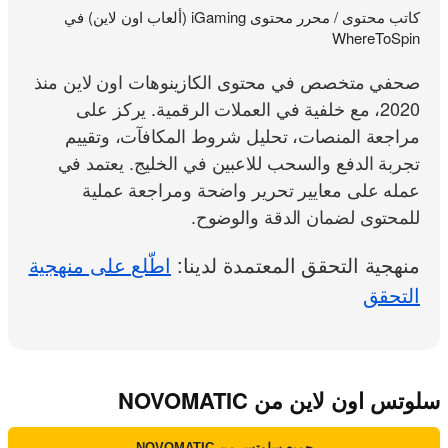
كاتب محتوى / محرر محتوى iGaming (ألعاب اون لاين) في
WhereToSpin
صحفي متخصص في محتوى الكازينوهات اون لاين منذ
2020، مع خلفية في العملات الرقمية. يركز على
مراجعة المنصات، تحليل شروط المكافآت، وتقييم
تجربة الدفع والسحب للاعبين في الخليج. يعتمد في
عمله على معايير تحرير واضحة ومراجعة عملية
للمحتوى لضمان الدقة والوضوح.
منهجية التحقق المعتمدة لدينا:
اطّلع على منهجية
التحقق
سلوتس اون لاين من NOVOMATIC
جميع سلوتس من NOVOMATIC