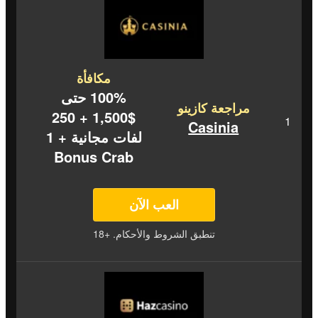
مكافأة
100% حتى
مراجعة كازينو
$1,500 + 250
Casinia
لفات مجانية + 1
Bonus Crab
العب الآن
تنطبق الشروط والأحكام. +18