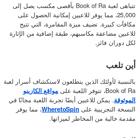
تتباهى لعبة Book of Ra بأقصى مكسب يصل إلى
25,000، مما يوفر للاعبين إمكانية الحصول على
مكافآت كبيرة. تضيف ميزة المقامرة، التي تتيح
للاعبين مضاعفة مكاسبهم، طبقة إضافية من الإثارة
لكل دوران فائز.
أين تلعب
بالنسبة لأولئك الذين يتطلعون لاستكشاف أسرار لعبة
Book of Ra، تتوفر اللعبة على
مواقع الكازينو
الموثوقة
. يمكن للاعبين أيضًا تجربة اللعبة مجانًا في
النسخة التجريبية على
WheretoSpin
، مما يوفر
مقدمة خالية من المخاطر لميزاتها.