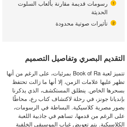
رسومات قديمة مقارنة بألعاب السلوت
الحديثة
تأثيرات صوتية محدودة
التقديم البصري وتفاصيل التصميم
تتميز لعبة Book of Ra بمرئيات، على الرغم من أنها
تظهر عليها علامات الزمن، إلا أنها ما زالت تحتفظ
بسحرها الخاص. ينطلق المستكشف، الذي يذكرنا
بإنديانا جونز، في رحلة لاكتشاف كتاب رع، محاطًا
بصور مصرية كلاسيكية. البساطة في الرسومات،
على الرغم من قدمها، تساهم في جاذبية اللعبة
الكلاسيكية. يتم تعويض غياب الموسيقى الخلفية