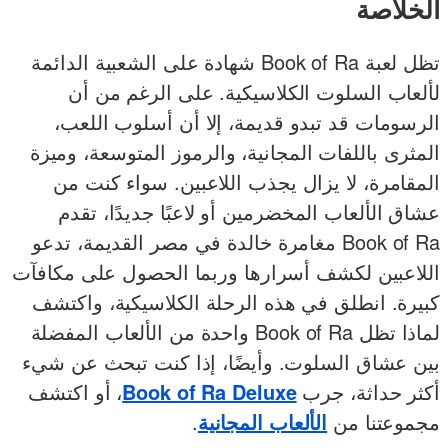
الخلاصة
تظل لعبة Book of Ra شهادة على الشعبية الدائمة
لألعاب السلوت الكلاسيكية. على الرغم من أن
الرسومات قد تبدو قديمة، إلا أن أسلوب اللعب،
المثرى باللفات المجانية، والرموز المتوسعة، وميزة
المقامرة، لا يزال يجذب اللاعبين. سواء كنت من
عشاق الألعاب المخضرمين أو لاعبًا جديدًا، تقدم
Book of Ra مغامرة خالدة في مصر القديمة، تدعو
اللاعبين لكشف أسرارها وربما الحصول على مكافآت
كبيرة. انطلق في هذه الرحلة الكلاسيكية، واكتشف
لماذا تظل Book of Ra واحدة من الألعاب المفضلة
بين عشاق السلوت. وأيضًا، إذا كنت تبحث عن شيء
أكثر حداثة، جرب
Book of Ra Deluxe
، أو اكتشف
مجموعتنا من
الألعاب المجانية
.