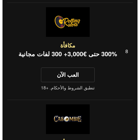
مكافأة
300% حتى €3,000+ 300 لفات مجانية
العب الآن
تنطبق الشروط والأحكام. +18