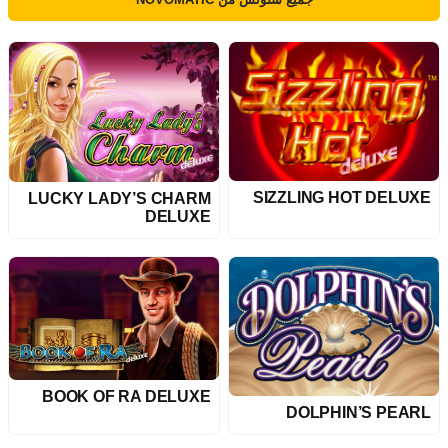
SIZZLING HOT DELUXE
LUCKY LADY’S CHARM
DELUXE
BOOK OF RA DELUXE
DOLPHIN’S PEARL