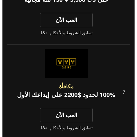
العب الآن
تنطبق الشروط والأحكام. +18
مكافأة
100% لحدود $2200 على إيداعك الأول
العب الآن
تنطبق الشروط والأحكام. +18