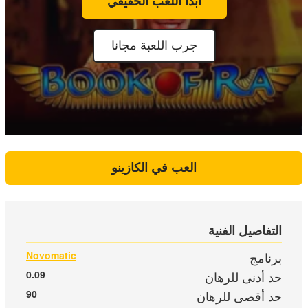
ابدأ اللعب الحقيقي
جرب اللعبة مجانا
العب في الكازينو
التفاصيل الفنية
برنامج
Novomatic
حد أدنى للرهان
0.09
حد أقصى للرهان
90