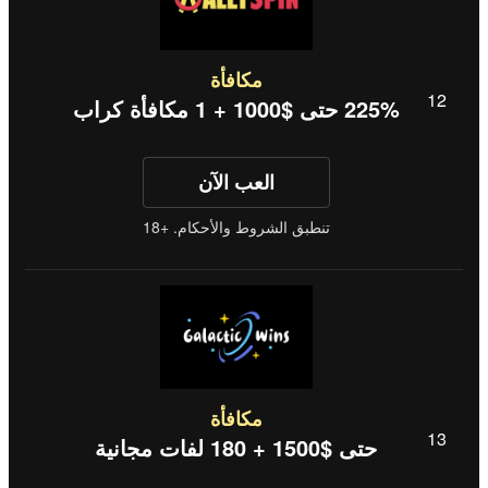
مكافأة
225% حتى $1000 + 1 مكافأة كراب
العب الآن
تنطبق الشروط والأحكام. +18
مكافأة
حتى $1500 + 180 لفات مجانية