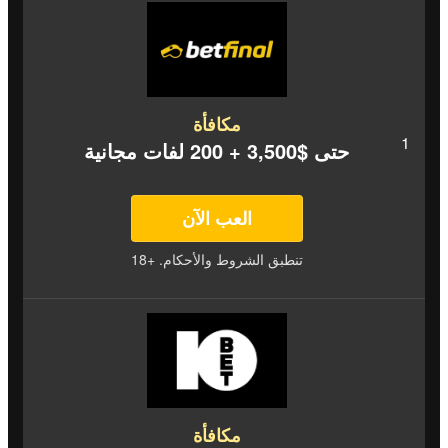
مكافأة
حتى $3,500 + 200 لفات مجانية
العب الآن
تنطبق الشروط والأحكام. +18
مكافأة