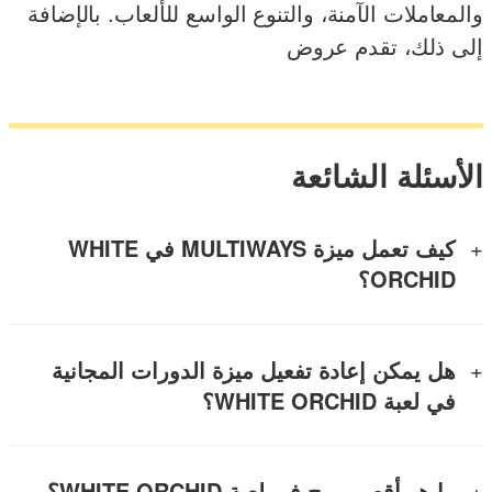
والمعاملات الآمنة، والتنوع الواسع للألعاب. بالإضافة
إلى ذلك، تقدم عروض
الأسئلة الشائعة
كيف تعمل ميزة MULTIWAYS في WHITE
ORCHID؟
هل يمكن إعادة تفعيل ميزة الدورات المجانية
في لعبة
WHITE ORCHID
؟
ما هو أقصى ربح في لعبة WHITE ORCHID؟