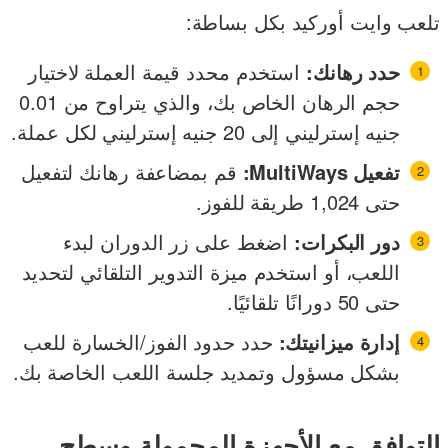
تلعب وايت أوركيد بكل بساطة:
حدد رهانك:
استخدم محدد قيمة العملة لاختيار
حجم الرهان الخاص بك، والذي يتراوح من 0.01
جنيه إسترليني إلى 20 جنيه إسترليني لكل عملة.
تفعيل MultiWays:
قم بمضاعفة رهانك لتفعيل
حتى 1,024 طريقة للفوز.
دور البكرات:
اضغط على زر الدوران لبدء
اللعب، أو استخدم ميزة التدوير التلقائي لتحديد
حتى 50 دورانًا تلقائيًا.
إدارة ميزانيتك:
حدد حدود الفوز/الخسارة للعب
بشكل مسؤول وتمديد جلسة اللعب الخاصة بك.
التوافق مع الأجهزة المحمولة وسطح