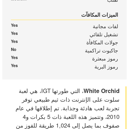
الميزات المكافآت
لفات مجانية
Yes
تشغيل تلقائي
Yes
جولات المكافأة
Yes
جاكبوت تراكمية
No
رموز مبعثرة
Yes
رموز البرية
Yes
White Orchid
، التي طورتها IGT، هي لعبة
سلوت على الإنترنت ذات ثيم طبيعي توفر
تجربة لعب هادئة وجذابة. تم إطلاقها في عام
2010، وتتميز هذه اللعبة ذات 5 بكرات و4
صفوف بما يصل إلى 1,024 طريقة للفوز من