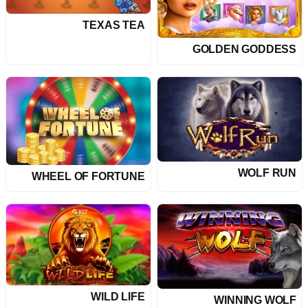
TEXAS TEA
GOLDEN GODDESS
WOLF RUN
WHEEL OF FORTUNE
WILD LIFE
WINNING WOLF