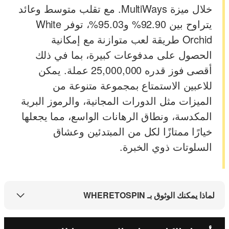
خلال ميزة MultiWays. مع تقلب متوسط وعائد
يتراوح بين 92.90% و95.03%، توفر White
Orchid طريقة لعب متوازنة مع إمكانية
الحصول على مدفوعات كبيرة، بما في ذلك
أقصى فوز قدره 25,000,000 عملة. يمكن
للاعبين الاستمتاع بمجموعة متنوعة من
الميزات مثل الدورات المجانية، والرموز البرية
المكدسة، ونطاق الرهانات الواسع، مما يجعلها
خيارًا ممتازًا لكل من المبتدئين وعشاق
السلوتات ذوي الخبرة.
لماذا يمكنك الوثوق بـ WHERETOSPIN