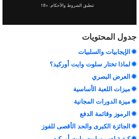
تنطبق الشروط والأحكام. +18
جدول المحتويات
الإيجابيات والسلبيات
لماذا تختار سلوت وايت أوركيد؟
العرض البصري
ميزات اللعبة الأساسية
ميزة الدورات المجانية
الرموز وقائمة الدفع
الجائزة الكبرى والحد الأقصى للفوز
كيفية لعب سلوت وايت أوركيد