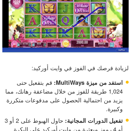
لزيادة فرصك في الفوز في وايت أوركيد:
استفد من ميزة MultiWays:
قم بتفعيل حتى
1,024 طريقة للفوز من خلال مضاعفة رهانك، مما
يزيد من احتمالية الحصول على مدفوعات متكررة
وكبيرة.
تفعيل الدورات المجانية:
حاول الهبوط على 2 أو 3
أو 4 رموز مبعثرة من وايت أوركيد على البكرة