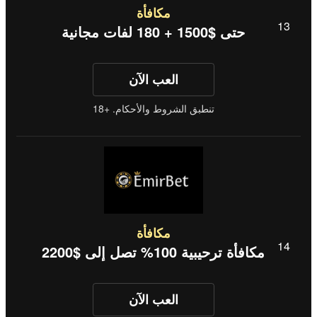
مكافأة
حتى $1500 + 180 لفات مجانية
العب الآن
تنطبق الشروط والأحكام. +18
مكافأة
مكافأة ترحيبية 100% تصل إلى $2200
العب الآن