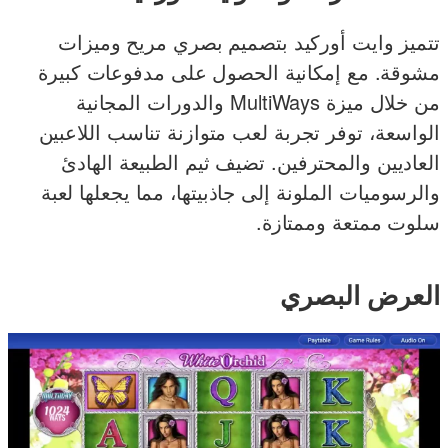
تتميز وايت أوركيد بتصميم بصري مريح وميزات
مشوقة. مع إمكانية الحصول على مدفوعات كبيرة
من خلال ميزة MultiWays والدورات المجانية
الواسعة، توفر تجربة لعب متوازنة تناسب اللاعبين
العاديين والمحترفين. تضيف ثيم الطبيعة الهادئ
والرسوميات الملونة إلى جاذبيتها، مما يجعلها لعبة
سلوت ممتعة وممتازة.
العرض البصري