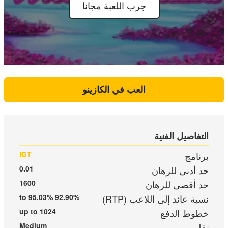
جرب اللعبة مجانا
العب في الكازينو
التفاصيل الفنية
برنامج
IGT
حد أدنى للرهان
0.01
حد أقصى للرهان
1600
نسبة عائد إلى اللاعب (RTP)
92.90% to 95.03%
خطوط الدفع
up to 1024
تقلب
Medium