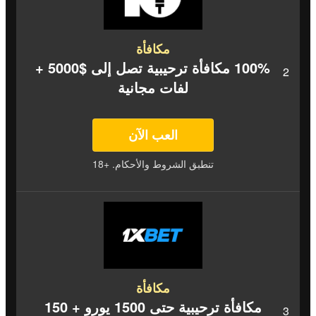
مكافأة
100% مكافأة ترحيبية تصل إلى $5000 +
لفات مجانية
العب الآن
تنطبق الشروط والأحكام. +18
مكافأة
مكافأة ترحيبية حتى 1500 يورو + 150