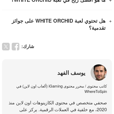
هل تحتوي لعبة WHITE ORCHID على جوائز
تقدمية؟
شارك:
يوسف الفهد
كاتب محتوى / محرر محتوى iGaming (ألعاب اون لاين) في
WhereToSpin
صحفي متخصص في محتوى الكازينوهات اون لاين منذ
2020، مع خلفية في العملات الرقمية. يركز على