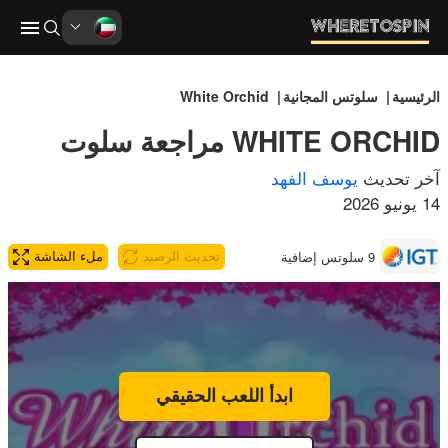
الرئيسية
سلوتس المجانية
White Orchid
WHITE ORCHID مراجعة سلوت
آخر تحديث
يوسف الفهد
14 يونيو 2026
9 سلوتس إضافية
تحديث الرصيد
ملء الشاشة
ابدأ اللعب الحقيقي