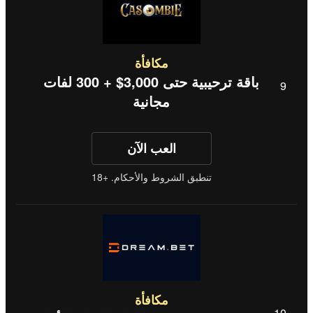
مكافأة
باقة ترحيبية حتى 3,000$ + 300 لفات
مجانية
العب الآن
تنطبق الشروط والأحكام. +18
مكافأة