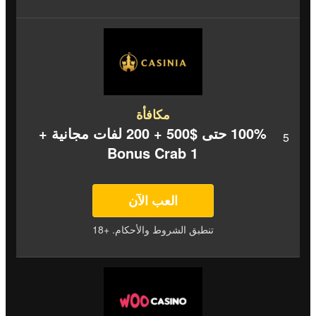
مكافأة
100% حتى $500 + 200 لفات مجانية +
1 Bonus Crab
العب الآن
تنطبق الشروط والأحكام. +18