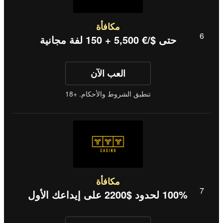
مكافأة
حتى $/€ 5,500 + 150 لفة مجانية
العب الآن
تنطبق الشروط والأحكام. +18
مكافأة
100% لحدود $2200 على إيداعك الأول