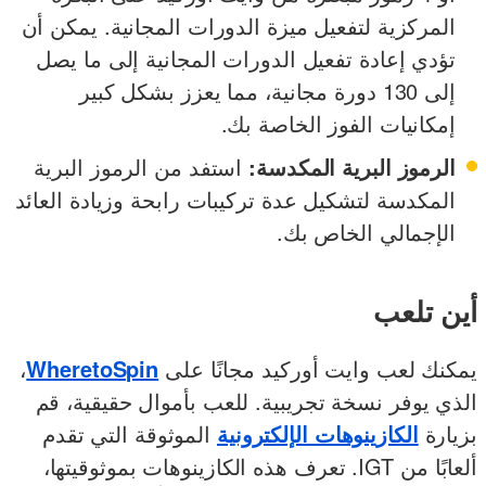
المركزية لتفعيل ميزة الدورات المجانية. يمكن أن
تؤدي إعادة تفعيل الدورات المجانية إلى ما يصل
إلى 130 دورة مجانية، مما يعزز بشكل كبير
إمكانيات الفوز الخاصة بك.
الرموز البرية المكدسة:
استفد من الرموز البرية
المكدسة لتشكيل عدة تركيبات رابحة وزيادة العائد
الإجمالي الخاص بك.
أين تلعب
يمكنك لعب وايت أوركيد مجانًا على
WheretoSpin
،
الذي يوفر نسخة تجريبية. للعب بأموال حقيقية، قم
بزيارة
الكازينوهات الإلكترونية
الموثوقة التي تقدم
ألعابًا من IGT. تعرف هذه الكازينوهات بموثوقيتها،