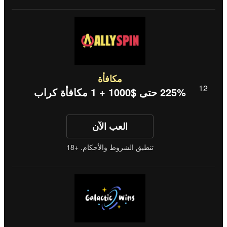
مكافأة
225% حتى $1000 + 1 مكافأة كراب
العب الآن
تنطبق الشروط والأحكام. +18