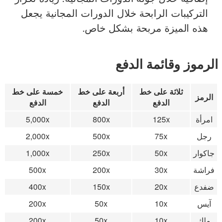
التركيبات الرابحة خلال الدورات المجانية يجعل
هذه الميزة مربحة بشكل خاص.
الرموز وقائمة الدفع
ثلاثة على خط
أربعة على خط
خمسة على خط
الرمز
الدفع
الدفع
الدفع
امرأة
125x
800x
5,000x
رجل
75x
500x
2,000x
جاكوار
50x
250x
1,000x
فراشة
30x
200x
500x
ضفدع
20x
150x
400x
آيس
10x
50x
200x
ملك
10x
50x
200x