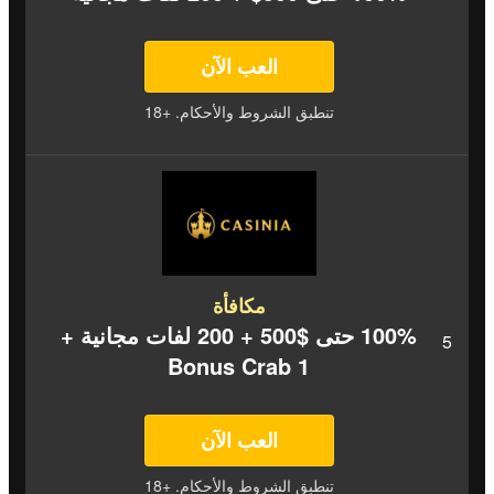
العب الآن
تنطبق الشروط والأحكام. +18
مكافأة
100% حتى $500 + 200 لفات مجانية +
1 Bonus Crab
العب الآن
تنطبق الشروط والأحكام. +18