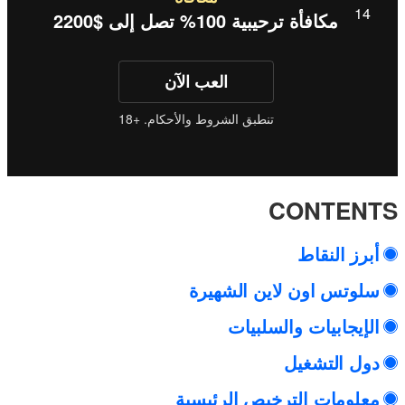
مكافأة ترحيبية 100% تصل إلى $2200
العب الآن
تنطبق الشروط والأحكام. +18
CONTENTS
أبرز النقاط
سلوتس اون لاين الشهيرة
الإيجابيات والسلبيات
دول التشغيل
معلومات الترخيص الرئيسية