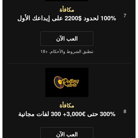
مكافأة
100% لحدود $2200 على إيداعك الأول
العب الآن
تنطبق الشروط والأحكام. +18
مكافأة
300% حتى €3,000+ 300 لفات مجانية
العب الآن