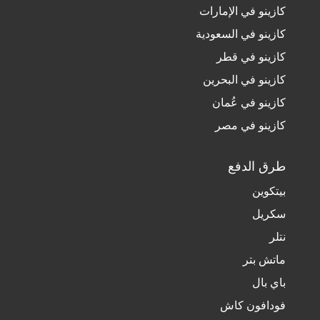
كازينو في الإمارات
كازينو في السعودية
كازينو في قطر
كازينو في البحرين
كازينو في عُمان
كازينو في مصر
طرق الدفع
بيتكوين
سكريل
نتلر
ماتش بتر
باي بال
فودافون كاش