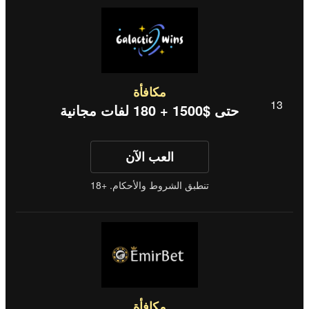
مكافأة
حتى $1500 + 180 لفات مجانية
العب الآن
تنطبق الشروط والأحكام. +18
مكافأة