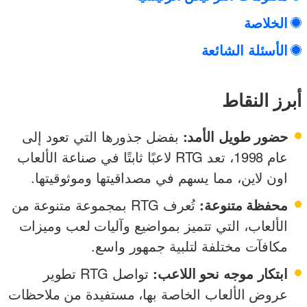
الخلاصة
الأسئلة الشائعة
أبرز النقاط
حضور طويل الأمد:
بفضل جذورها التي تعود إلى
عام 1998، تعد RTG لاعبًا ثابتًا في صناعة الألعاب
اون لاين، مما يسهم في مصداقيتها وموثوقيتها.
محفظة متنوعة:
تُعرف RTG بمجموعة متنوعة من
الألعاب، التي تتميز بمواضيع وآليات لعب وميزات
مكافآت مختلفة لتلبية جمهور واسع.
ابتكار موجه نحو اللاعب:
تواصل RTG تطوير
عروض الألعاب الخاصة بها، مستفيدة من ملاحظات