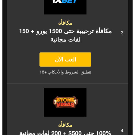
مكافأة
مكافأة ترحيبية حتى 1500 يورو + 150
لفات مجانية
العب الآن
تنطبق الشروط والأحكام. +18
مكافأة
100% حتى 500$ + 200 لفات مجانية