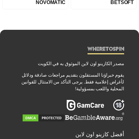
NOVOMATIC
BETSOFT
مصدر الكازينو اون لاين الموثوق به في الكويت
يقوم خبراؤنا المستقلون بتقديم مراجعات صادقة ودلائل
لأغراض إعلامية فقط. يرجى التأكد من الامتثال للقوانين
المحلية واللعب بمسؤولية!
أفضل كازينو اون لاين