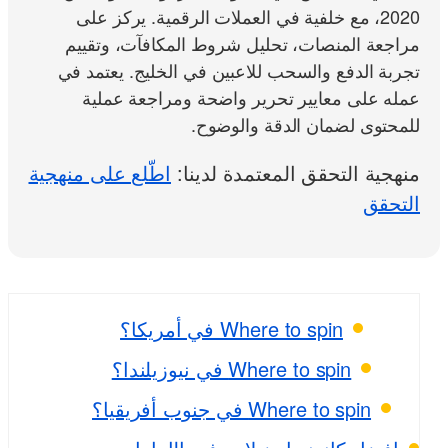
2020، مع خلفية في العملات الرقمية. يركز على
مراجعة المنصات، تحليل شروط المكافآت، وتقييم
تجربة الدفع والسحب للاعبين في الخليج. يعتمد في
عمله على معايير تحرير واضحة ومراجعة عملية
للمحتوى لضمان الدقة والوضوح.
منهجية التحقق المعتمدة لدينا:
اطّلع على منهجية
التحقق
Where to spin في أمريكا؟
Where to spin في نيوزيلندا؟
Where to spin في جنوب أفريقيا؟