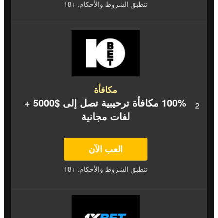
تنطبق الشروط والأحكام. +18
مكافأة
100% مكافأة ترحيبية تصل إلى $5000 +
لفات مجانية
العب الآن
تنطبق الشروط والأحكام. +18